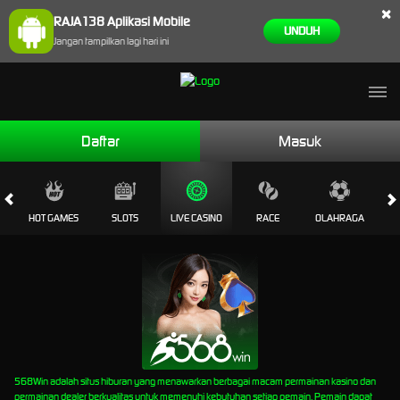
×
RAJA138 Aplikasi Mobile
UNDUH
Jangan tampilkan lagi hari ini
Daftar
Masuk
HOT GAMES
SLOTS
LIVE CASINO
RACE
OLAHRAGA
CRA
568Win adalah situs hiburan yang menawarkan berbagai macam permainan kasino dan
permainan dealer berkualitas untuk memenuhi kebutuhan setiap pemain. Pemain dapat