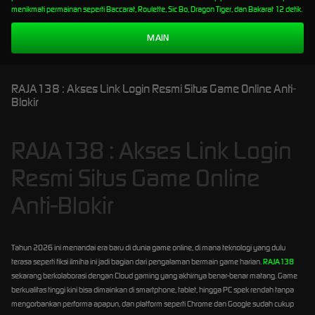
menikmati permainan seperti Baccarat, Roulette, Sic Bo, Dragon Tiger, dan Bakarat 12 detik.
MAIN
RAJA138 : Akses Link Login Resmi Situs Game Online Anti-
Blokir
RAJA138 : Akses Link Login
Resmi Situs Game Online
Anti-Blokir
Tahun 2026 ini menandai era baru di dunia game online, di mana teknologi yang dulu
terasa seperti fiksi ilmiha ini jadi bagian dari pengalaman bermain game harian.
RAJA138
sekarang berkolaborasi dengan Cloud gaming yang akhirnya benar-benar matang. Game
berkualitas tinggi kini bisa dimainkan di smartphone, tablet, hingga PC spek rendah tanpa
mengorbankan performa apapun, dan platform seperti Chrome dan Google sudah cukup