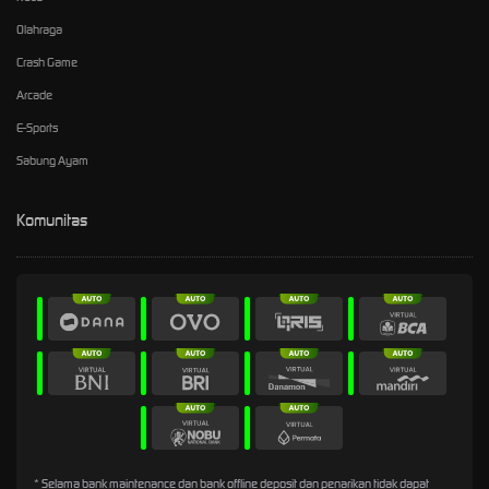
Olahraga
Crash Game
Arcade
E-Sports
Sabung Ayam
Komunitas
* Selama bank maintenance dan bank offline deposit dan penarikan tidak dapat