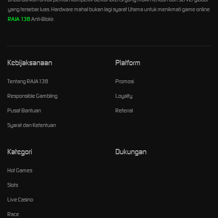
yang tersebar luas. Hardware mahal bukan lagi syarat Utama untuk menikmati game online
RAJA 138
Anti-Blokir.
Kebijaksanaan
Platform
Tentang RAJA138
Promosi
Responsible Gambling
Loyalty
Pusat Bantuan
Referral
Syarat dan Ketentuan
Kategori
Dukungan
Hot Games
Slots
Live Casino
Race