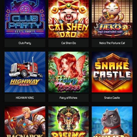
Club Party
Cai Shen Do
Neko The Fortune Cat
HIGHWAY KING
Fairy of Riches
Snake Castle