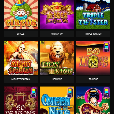
CIRCUS
JIN QIAN WA
TRIPLE TWISTER
MIGHTY SPARTAN
LION KING
50 LIONS