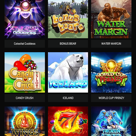
Celestial Goddess
BONUS BEAR
WATER MARGIN
CANDY CRUSH
ICELAND
WORLD CUP FRENZY