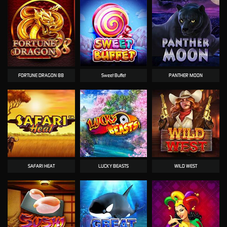
FORTUNE DRAGON 88
Sweet Buffet
PANTHER MOON
SAFARI HEAT
LUCKY BEASTS
WILD WEST