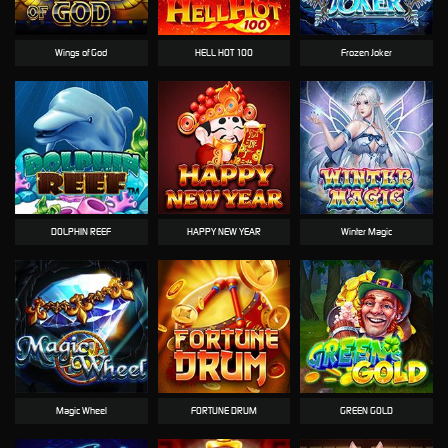
Wings of God
HELL HOT 100
Frozen Joker
DOLPHIN REEF
HAPPY NEW YEAR
Winter Magic
Magic Wheel
FORTUNE DRUM
GREEN GOLD