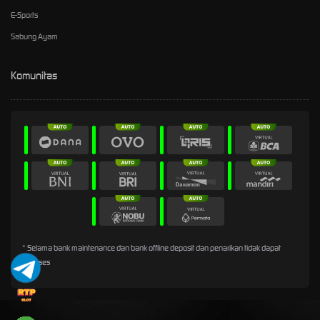
E-Sports
Sabung Ayam
Komunitas
* Selama bank maintenance dan bank offline deposit dan penarikan tidak dapat
diproses