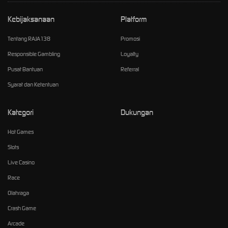
Kebijaksanaan
Platform
Tentang RAJA138
Promosi
Responsible Gambling
Loyalty
Pusat Bantuan
Referral
Syarat dan Ketentuan
Kategori
Dukungan
Hot Games
Slots
Live Casino
Race
Olahraga
Crash Game
Arcade