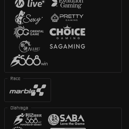
Race
Olahraga