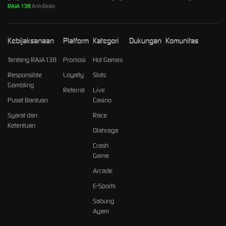
RAJA 138
Anti-Blokir.
Kebijaksanaan
Platform
Kategori
Dukungan
Komunitas
Tentang RAJA138
Promosi
Hot Games
Responsible
Loyalty
Slots
Gambling
Referral
Live
Pusat Bantuan
Casino
Syarat dan
Race
Ketentuan
Olahraga
Crash
Game
Arcade
E-Sports
Sabung
Ayam