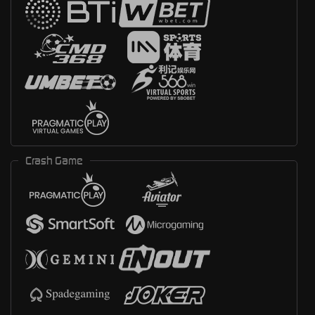
Crash Game