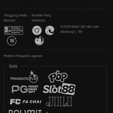
Tanggung Jawab
Browser Yang
Bermain
Didukung
©2026 RAJA138. Hak cipta
dilindungi | 18+
Platform Penyedia Layanan
Slots