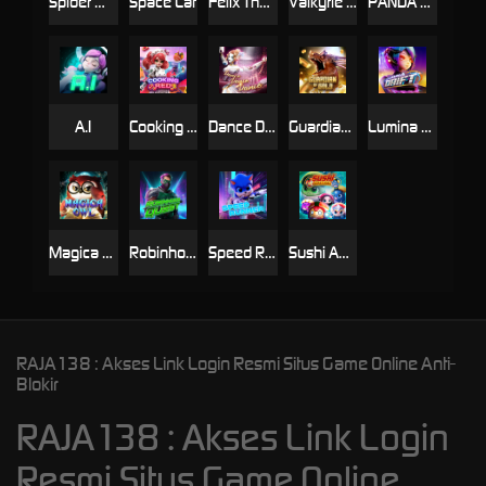
Spider Woman
Space Cat
Felix The Robber
Valkyrie Profile
PANDA BLESSING
A.I
Cooking Red
Dance Dance Dance
Guardian of Gold
Lumina Drift
Magica Owl
Robinhood Quest
Speed Runner
Sushi Avenger
RAJA138 : Akses Link Login Resmi Situs Game Online Anti-
Blokir
RAJA138 : Akses Link Login
Resmi Situs Game Online