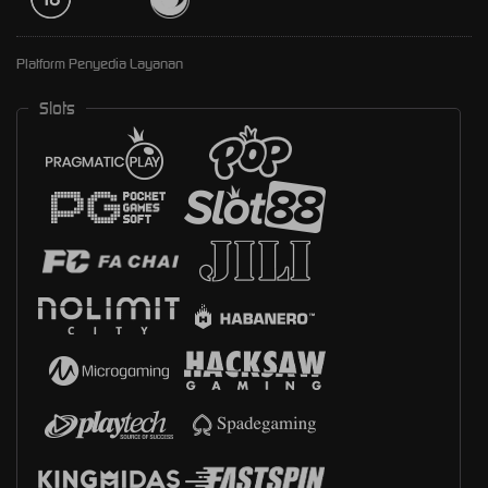
Platform Penyedia Layanan
Slots