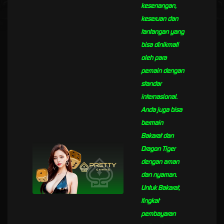
kesenangan,
keseruan dan
tantangan yang
bisa dinikmati
oleh para
pemain dengan
standar
internasional.
Anda juga bisa
bermain
Bakarat dan
Dragon Tiger
dengan aman
dan nyaman.
Untuk Bakarat,
tingkat
pembayaran