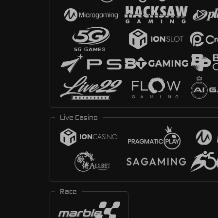
Live Casino
Race