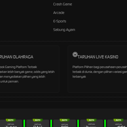
Crash Game
Arcade
E-Sports
Sabung Ayam
RUHAN OLAHRAGA
TARUHAN LIVE KASINO
ook Gaming Platform Terbaik
Platform Pilihan bagi perusahaan-perusa
kan lebih banyak game, odds yang lebih
terbaik di dunia, dengan pilihan variasi g
 dan menyediakan pilihan yang lebih
terbanyak
untuk pemain.