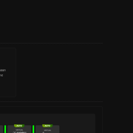
haan
ame