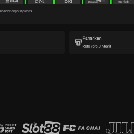
an tidak dapat diproses
Penarikan
Rata-rata 3 Menit