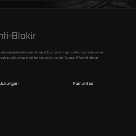
i-Blokir
sekarang berkolaborasi dengan Cloud gaming yang akhirnya benar-benar
ogle sudah cukup andal bahkan untuk pemain kompetitif berkat latensi
Dukungan
Komunitas