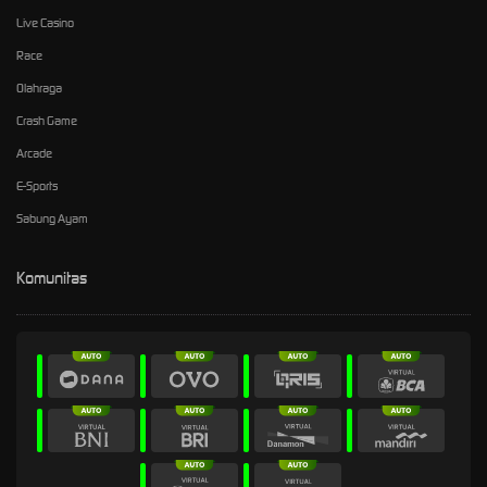
Live Casino
Race
Olahraga
Crash Game
Arcade
E-Sports
Sabung Ayam
Komunitas