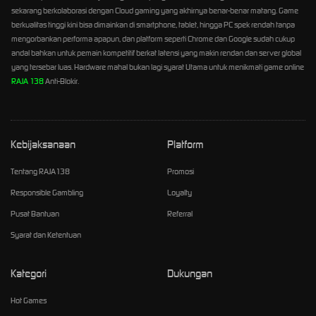
sekarang berkolaborasi dengan Cloud gaming yang akhirnya benar-benar matang. Game
berkualitas tinggi kini bisa dimainkan di smartphone, tablet, hingga PC spek rendah tanpa
mengorbankan performa apapun, dan platform seperti Chrome dan Google sudah cukup
andal bahkan untuk pemain kompetitif berkat latensi yang makin rendan dan server global
yang tersebar luas. Hardware mahal bukan lagi syarat Utama untuk menikmati game online
RAJA 138
Anti-Blokir.
Kebijaksanaan
Platform
Tentang RAJA138
Promosi
Responsible Gambling
Loyalty
Pusat Bantuan
Referral
Syarat dan Ketentuan
Kategori
Dukungan
Hot Games