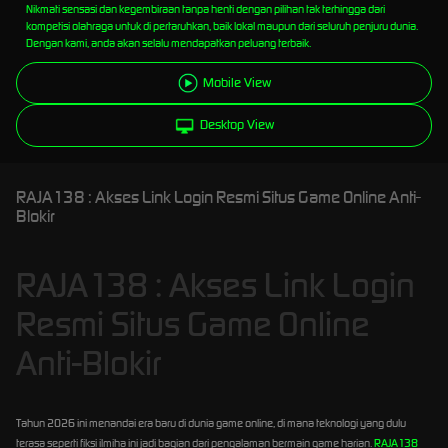
Nikmati sensasi dan kegembiraan tanpa henti dengan pilihan tak terhingga dari
kompetisi olahraga untuk di pertaruhkan, baik lokal maupun dari seluruh penjuru dunia.
Dengan kami, anda akan selalu mendapatkan peluang terbaik.
Mobile View
Desktop View
RAJA138 : Akses Link Login Resmi Situs Game Online Anti-
Blokir
RAJA138 : Akses Link Login
Resmi Situs Game Online
Anti-Blokir
Tahun 2026 ini menandai era baru di dunia game online, di mana teknologi yang dulu
terasa seperti fiksi ilmiha ini jadi bagian dari pengalaman bermain game harian.
RAJA138