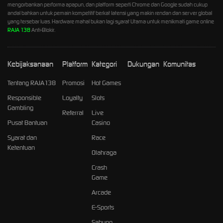
mengorbankan performa apapun, dan platform seperti Chrome dan Google sudah cukup
andal bahkan untuk pemain kompetitif berkat latensi yang makin rendan dan server global
yang tersebar luas. Hardware mahal bukan lagi syarat Utama untuk menikmati game online
RAJA 138
Anti-Blokir.
Kebijaksanaan
Platform
Kategori
Dukungan
Komunitas
Tentang RAJA138
Promosi
Hot Games
Responsible
Loyalty
Slots
Gambling
Referral
Live
Pusat Bantuan
Casino
Syarat dan
Race
Ketentuan
Olahraga
Crash
Game
Arcade
E-Sports
Sabung