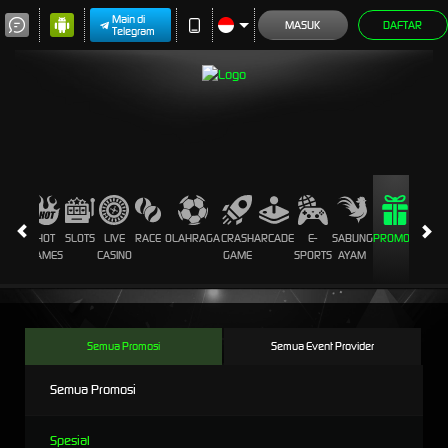
Main di
MASUK
DAFTAR
Telegram
HOT
SLOTS
LIVE
RACE
OLAHRAGA
CRASH
ARCADE
E-
SABUNG
PROMOSI
GAMES
CASINO
GAME
SPORTS
AYAM
Semua Promosi
Semua Event Provider
Semua Promosi
Spesial