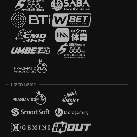
Crash Game