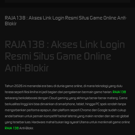
RAJA138 : Akses Link Login Resmi Situs Game Online Anti-
Blokir
RAJA138 : Akses Link Login
Resmi Situs Game Online
Anti-Blokir
Tahun 2026 ini menandai era baru di dunia game online, di mana teknologi yang dulu
terasa seperti fiksi ilmiha ini jadi bagian dari pengalaman bermain game harian.
RAJA138
sekarang berkolaborasi dengan Cloud gaming yang akhirnya benar-benar matang. Game
berkualitas tinggi kini bisa dimainkan di smartphone, tablet, hingga PC spek rendah tanpa
mengorbankan performa apapun, dan platform seperti Chrome dan Google sudah cukup
andal bahkan untuk pemain kompetitif berkat latensi yang makin rendan dan server global
yang tersebar luas. Hardware mahal bukan lagi syarat Utama untuk menikmati game online
RAJA 138
Anti-Blokir.